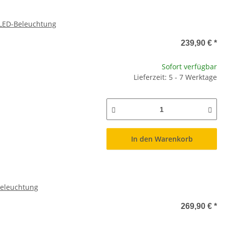
 LED-Beleuchtung
239,90 €
*
Sofort verfügbar
Lieferzeit: 5 - 7 Werktage
In den Warenkorb
Beleuchtung
269,90 €
*