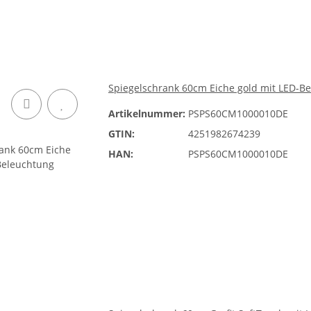
Spiegelschrank 60cm Eiche gold mit LED-B
Artikelnummer:
PSPS60CM1000010DE
GTIN:
4251982674239
HAN:
PSPS60CM1000010DE