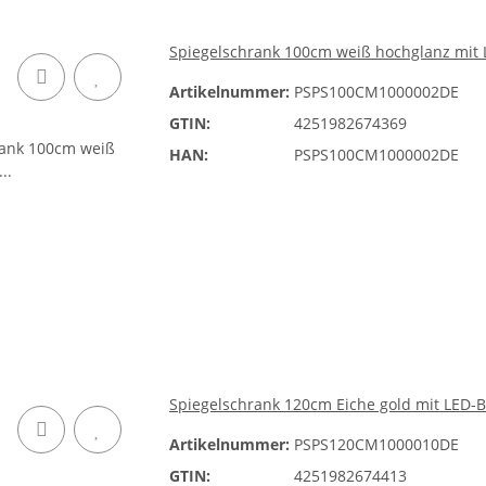
Spiegelschrank 100cm weiß hochglanz mit
Artikelnummer:
PSPS100CM1000002DE
GTIN:
4251982674369
HAN:
PSPS100CM1000002DE
Spiegelschrank 120cm Eiche gold mit LED-
Artikelnummer:
PSPS120CM1000010DE
GTIN:
4251982674413