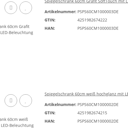
Spiegelschrank 60cm Grafit SoftTouch mit
Artikelnummer:
PSPS60CM1000003DE
GTIN:
4251982674222
HAN:
PSPS60CM1000003DE
Spiegelschrank 60cm weiß hochglanz mit 
Artikelnummer:
PSPS60CM1000002DE
GTIN:
4251982674215
HAN:
PSPS60CM1000002DE