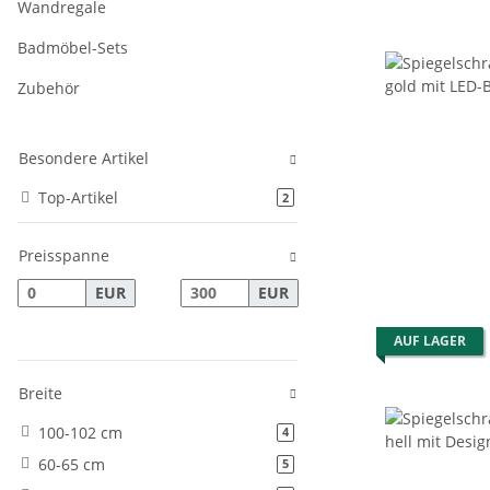
Wandregale
Badmöbel-Sets
Zubehör
Besondere Artikel
Top-Artikel
Artikel gefunden
2
Preisspanne
EUR
EUR
AUF LAGER
Breite
100-102 cm
Artikel gefunden
4
60-65 cm
Artikel gefunden
5