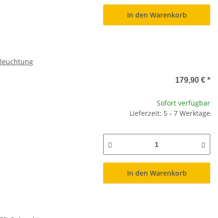
In den Warenkorb
eleuchtung
179,90 €
*
Sofort verfügbar
Lieferzeit: 5 - 7 Werktage
In den Warenkorb