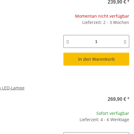
239,90 €
*
Momentan nicht verfügbar
Lieferzeit: 2 - 3 Wochen
In den Warenkorb
gn LED-Lampe
269,90 €
*
Sofort verfügbar
Lieferzeit: 4 - 6 Werktage