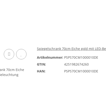
Spiegelschrank 70cm Eiche gold mit LED-B
Artikelnummer:
PSPS70CM1000010DE
GTIN:
4251982674260
HAN:
PSPS70CM1000010DE