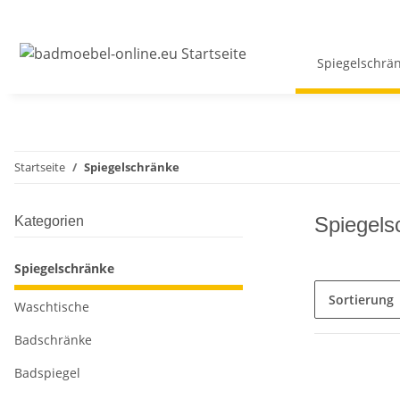
Spiegelschrä
Startseite
Spiegelschränke
Spiegels
Kategorien
Spiegelschränke
Sortierung
Waschtische
Badschränke
Badspiegel