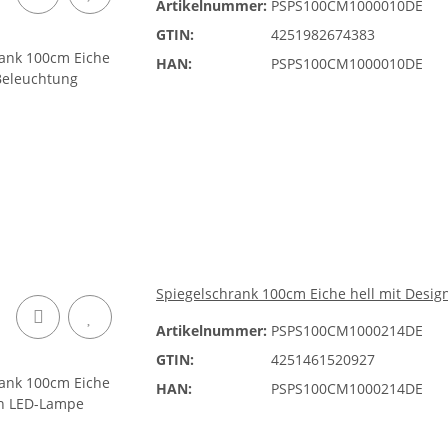
Artikelnummer:
PSPS100CM1000010DE
GTIN:
4251982674383
HAN:
PSPS100CM1000010DE
Spiegelschrank 100cm Eiche hell mit Desi
Artikelnummer:
PSPS100CM1000214DE
GTIN:
4251461520927
HAN:
PSPS100CM1000214DE