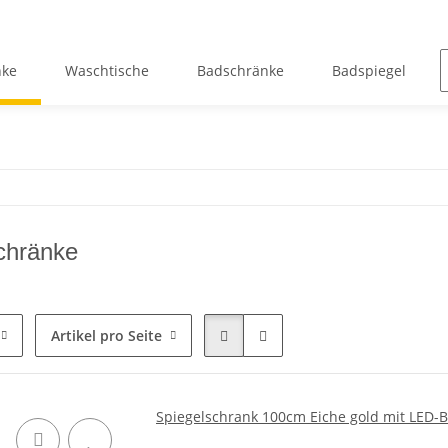
nke
Waschtische
Badschränke
Badspiegel
chränke
Artikel pro Seite
Spiegelschrank 100cm Eiche gold mit LED-