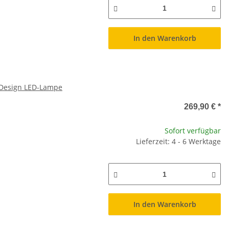
In den Warenkorb
 Design LED-Lampe
269,90 €
*
Sofort verfügbar
Lieferzeit: 4 - 6 Werktage
In den Warenkorb