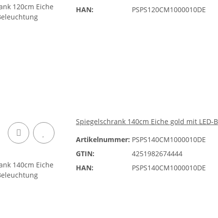
HAN:
PSPS120CM1000010DE
Spiegelschrank 140cm Eiche gold mit LED-
Artikelnummer:
PSPS140CM1000010DE
GTIN:
4251982674444
HAN:
PSPS140CM1000010DE