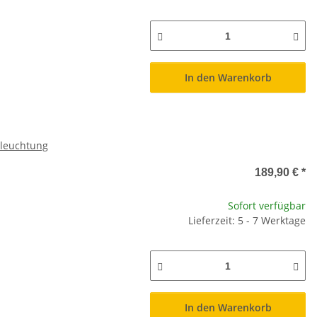
In den Warenkorb
eleuchtung
189,90 €
*
Sofort verfügbar
Lieferzeit: 5 - 7 Werktage
In den Warenkorb