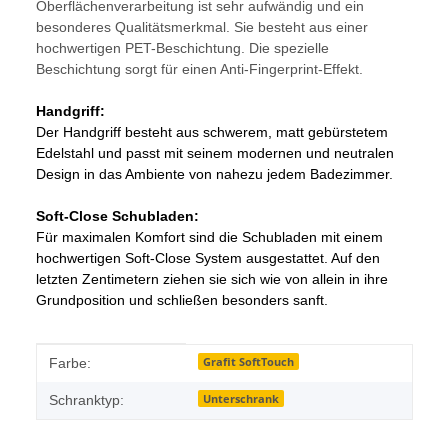
Oberflächenverarbeitung ist sehr aufwändig und ein
besonderes Qualitätsmerkmal. Sie besteht aus einer
hochwertigen PET-Beschichtung. Die spezielle
Beschichtung sorgt für einen Anti-Fingerprint-Effekt.
Handgriff:
Der Handgriff besteht aus schwerem, matt gebürstetem
Edelstahl und passt mit seinem modernen und neutralen
Design in das Ambiente von nahezu jedem Badezimmer.
Soft-Close Schubladen:
Für maximalen Komfort sind die Schubladen mit einem
hochwertigen Soft-Close System ausgestattet. Auf den
letzten Zentimetern ziehen sie sich wie von allein in ihre
Grundposition und schließen besonders sanft.
Produkteigenschaft
Wert
Grafit SoftTouch
Farbe:
Unterschrank
Schranktyp: