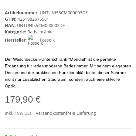
Artikelnummer:
UNTUNI55CM000003DE
GTIN:
4251982676561
HAN:
UNTUNI55CM000003DE
Kategorie:
Badschränke
Hersteller:
Posseik
Der Waschbecken-Unterschrank "Mondial" ist die perfekte
Ergänzung für jedes moderne Badezimmer. Mit seinem eleganten
Design und der praktischen Funktionalität bietet dieser Schrank
nicht nur zusätzlichen Stauraum, sondern auch eine stilvolle
Optik.
179,90 €
inkl. 19% USt. ,
Versandkostenfreie Lieferung