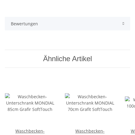
Bewertungen
Ähnliche Artikel
Waschbecken-
Waschbecken-
Wa