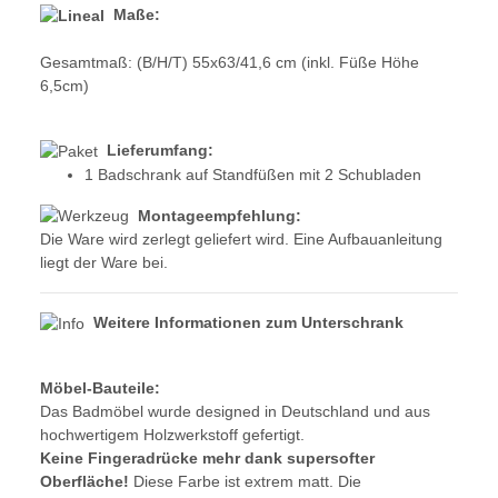
Maße:
Gesamtmaß: (B/H/T) 55x63/41,6 cm (inkl. Füße Höhe
6,5cm)
Lieferumfang:
1 Badschrank auf Standfüßen mit 2 Schubladen
Montageempfehlung:
Die Ware wird zerlegt geliefert wird. Eine Aufbauanleitung
liegt der Ware bei.
Weitere Informationen zum Unterschrank
Möbel-Bauteile:
Das Badmöbel
wurde designed in Deutschland und aus
hochwertigem Holzwerkstoff gefertigt.
Keine Fingeradrücke mehr dank supersofter
Oberfläche!
Diese Farbe ist extrem matt. Die