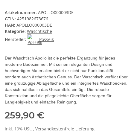
Artikelnummer:
APOLLO000003DE
GTIN:
4251982673676
HAN:
APOLLO000003DE
Kategorie:
Waschtische
Hersteller:
Posseik
Der Waschtisch Apollo ist die perfekte Ergänzung für jedes
moderne Badezimmer. Mit seinem eleganten Design und
hochwertigen Materialien bietet er nicht nur Funktionalität,
sondern auch ästhetischen Genuss. Der Waschtisch verfügt über
eine großzügige Ablagefläche und ein integriertes Waschbecken,
das sich nahtlos in das Gesamtbild einfügt. Die robuste
Konstruktion und die pflegeleichte Oberfläche sorgen für
Langlebigkeit und einfache Reinigung.
259,90 €
inkl. 19% USt. ,
Versandkostenfreie Lieferung