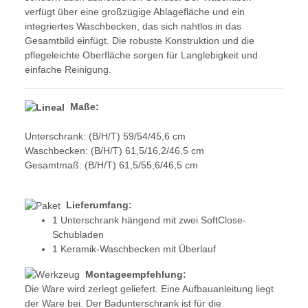
verfügt über eine großzügige Ablagefläche und ein
integriertes Waschbecken, das sich nahtlos in das
Gesamtbild einfügt. Die robuste Konstruktion und die
pflegeleichte Oberfläche sorgen für Langlebigkeit und
einfache Reinigung.
Maße:
Unterschrank:
(B/H/T) 59/54/45,6 cm
Waschbecken:
(B/H/T) 61,5/16,2/46,5 cm
Gesamtmaß: (B/H/T) 61,5/55,6/46,5 cm
Lieferumfang:
1 Unterschrank hängend mit zwei SoftClose-
Schubladen
1 Keramik-Waschbecken mit Überlauf
Montageempfehlung:
Die Ware wird zerlegt geliefert. Eine Aufbauanleitung liegt
der Ware bei. Der Badunterschrank ist für die