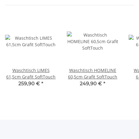
Waschtisch LIMES
Waschtisch HOMELINE
Wa
61,5cm Grafit SoftTouch
60,5cm Grafit SoftTouch
6
259,90 €
*
249,90 €
*