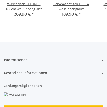
Waschtisch FELLINI S
Eck-Waschtisch DELTA
Wa
100cm weiß hochglanz
weiß hochglanz
1
369,90 €
*
189,90 €
*
Informationen
Gesetzliche Informationen
Zahlungsmöglichkeiten