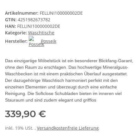
Artikelnummer:
FELLINI100000002DE
GTIN:
4251982673782
HAN:
FELLINI100000002DE
Kategorie:
Waschtische
Hersteller:
Posseik
Das einzigartige Möbelstück ist ein besonderer Blickfang-Garant,
ohne den Raum zu erschlagen. Das hochwertige Mineralguss-
Waschbecken ist mit einem praktischen Überlauf ausgestattet.
Der dazugehörige Waschtisch harmoniert perfekt mit den
einzelnen Elementen und überzeugt durch eine einfache
Reinigung. Die Softclose Schubladen bieten im inneren viel
Stauraum und sind zudem elegant und grifflos
339,90 €
inkl. 19% USt. ,
Versandkostenfreie Lieferung