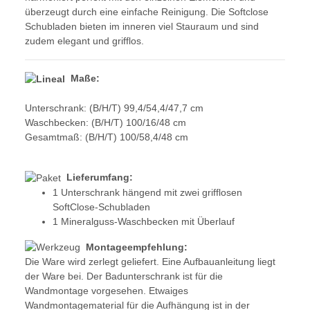
überzeugt durch eine einfache Reinigung. Die Softclose
Schubladen bieten im inneren viel Stauraum und sind
zudem elegant und grifflos.
Maße:
Unterschrank:
(B/H/T) 99,4/54,4/47,7 cm
Waschbecken:
(B/H/T) 100/16/48 cm
Gesamtmaß: (B/H/T) 100/58,4/48 cm
Lieferumfang:
1 Unterschrank hängend mit zwei grifflosen
SoftClose-Schubladen
1 Mineralguss-Waschbecken mit Überlauf
Montageempfehlung:
Die Ware wird zerlegt geliefert. Eine Aufbauanleitung liegt
der Ware bei. Der Badunterschrank ist für die
Wandmontage vorgesehen. Etwaiges
Wandmontagematerial für die Aufhängung ist in der