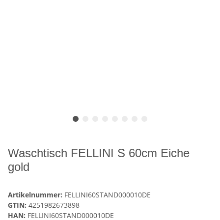
Waschtisch FELLINI S 60cm Eiche
gold
Artikelnummer:
FELLINI60STAND000010DE
GTIN:
4251982673898
HAN:
FELLINI60STAND000010DE