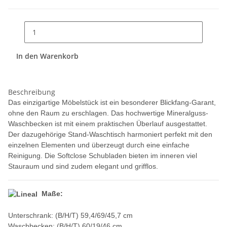
In den Warenkorb
Beschreibung
Das einzigartige Möbelstück ist ein besonderer Blickfang-Garant,
ohne den Raum zu erschlagen. Das hochwertige Mineralguss-
Waschbecken ist mit einem praktischen Überlauf ausgestattet.
Der dazugehörige Stand-Waschtisch harmoniert perfekt mit den
einzelnen Elementen und überzeugt durch eine einfache
Reinigung. Die Softclose Schubladen bieten im inneren viel
Stauraum und sind zudem elegant und grifflos.
Maße:
Unterschrank:
(B/H/T) 59,4/69/45,7 cm
Waschbecken:
(B/H/T) 60/19/46 cm