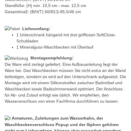
Standfüße: (H) min. 10,5 cm - max. 12,5 cm
Gesamtmaß: (B/H/T) 60/83,5-85,5/46 cm
Lieferumfang:
1 Unterschrank hängend mit drei grifflosen SoftClose-
Schubladen
1 Mineralguss-Waschbecken mit Überlauf
Montageempfehlung:
Die Ware wird zerlegt geliefert. Eine Aufbauanleitung liegt der
Ware bei. Das Waschbecken müssen Sie nicht extra an der Wand
befestigen, sondern es wird auf den Unterschrank aufgesetzt. Die
Montage wird mit einem Silikonstreifen zwischen Badmöbel und
Waschbecken sowie Badezimmerwand optimiert. Der Anschluss
für Ab- und Zulauf erfolgt wie üblich. Wir empfehlen, den
Wasseranschluss von einer Fachfirma durchführen zu lassen.
Armaturen, Zuleitungen zum Wasserhahn, der
Waschbeckenverschluss Popup und der Siphon gehören
nicht
zum Lieferumfang, können aber gesondert erworben