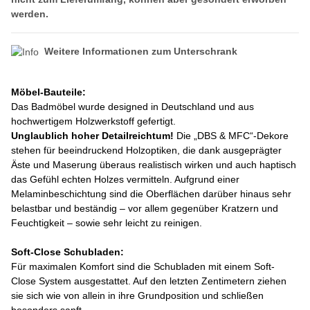
werden.
Weitere Informationen zum Unterschrank
Möbel-Bauteile:
Das Badmöbel
wurde designed in Deutschland und aus
hochwertigem Holzwerkstoff gefertigt.
Unglaublich hoher Detailreichtum!
Die „DBS & MFC“-Dekore
stehen für beeindruckend Holzoptiken, die dank ausgeprägter
Äste und Maserung überaus realistisch wirken und auch haptisch
das Gefühl echten Holzes vermitteln. Aufgrund einer
Melaminbeschichtung sind die Oberflächen darüber hinaus sehr
belastbar und beständig – vor allem gegenüber Kratzern und
Feuchtigkeit – sowie sehr leicht zu reinigen.
Soft-Close Schubladen:
Für maximalen Komfort sind die Schubladen mit einem Soft-
Close System ausgestattet. Auf den letzten Zentimetern ziehen
sie sich wie von allein in ihre Grundposition und schließen
besonders sanft.