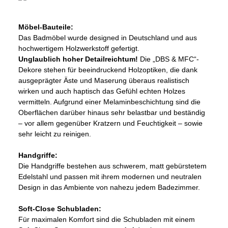
Möbel-Bauteile:
Das Badmöbel
wurde designed in Deutschland und aus
hochwertigem Holzwerkstoff gefertigt.
Unglaublich hoher Detailreichtum!
Die „DBS & MFC“-
Dekore stehen für beeindruckend Holzoptiken, die dank
ausgeprägter Äste und Maserung überaus realistisch
wirken und auch haptisch das Gefühl echten Holzes
vermitteln. Aufgrund einer Melaminbeschichtung sind die
Oberflächen darüber hinaus sehr belastbar und beständig
– vor allem gegenüber Kratzern und Feuchtigkeit – sowie
sehr leicht zu reinigen.
Handgriffe:
Die Handgriffe bestehen aus schwerem, matt gebürstetem
Edelstahl und passen mit ihrem modernen und neutralen
Design in das Ambiente von nahezu jedem Badezimmer.
Soft-Close Schubladen:
Für maximalen Komfort sind die Schubladen mit einem