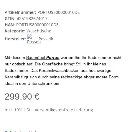
Artikelnummer:
PORTUS800000010DE
GTIN:
4251982674017
HAN:
PORTUS800000010DE
Kategorie:
Waschtische
Hersteller:
Posseik
Mit diesem
Badmöbel
Portus
werten Sie Ihr Badezimmer nicht
nur optisch auf. Die Oberfläche bringt Stil in Ihr kleines
Badezimmer. Das Keramikwaschbecken aus hochwertiger
Keramik fügt sich durch seine rechteckige abgerundete Form
ideal in den Unterschrank ein.
299,90 €
inkl. 19% USt. ,
Versandkostenfreie Lieferung