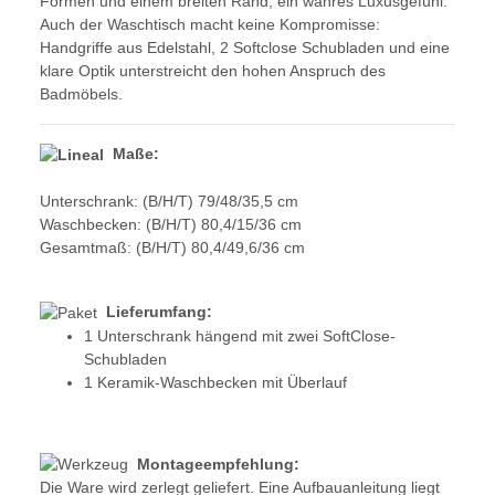
Formen und einem breiten Rand, ein wahres Luxusgefühl.
Auch der Waschtisch macht keine Kompromisse:
Handgriffe aus Edelstahl, 2 Softclose Schubladen und eine
klare Optik unterstreicht den hohen Anspruch des
Badmöbels.
Maße:
Unterschrank:
(B/H/T) 79/48/35,5 cm
Waschbecken:
(B/H/T) 80,4/15/36 cm
Gesamtmaß: (B/H/T) 80,4/49,6/36 cm
Lieferumfang:
1 Unterschrank hängend mit zwei SoftClose-
Schubladen
1 Keramik-Waschbecken mit Überlauf
Montageempfehlung:
Die Ware wird zerlegt geliefert. Eine Aufbauanleitung liegt