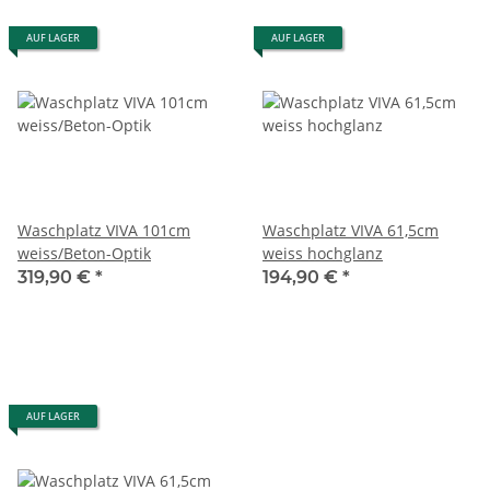
AUF LAGER
AUF LAGER
Waschplatz VIVA 101cm
Waschplatz VIVA 61,5cm
weiss/Beton-Optik
weiss hochglanz
319,90 €
*
194,90 €
*
AUF LAGER